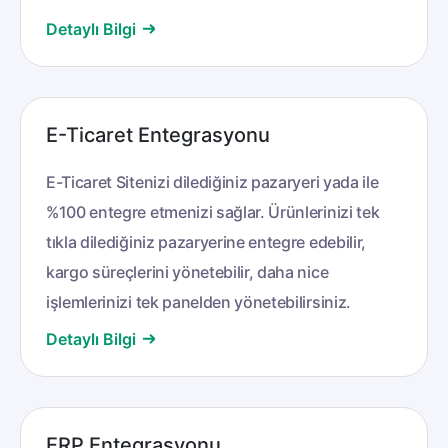
Detaylı Bilgi
E-Ticaret Entegrasyonu
E-Ticaret Sitenizi dilediğiniz pazaryeri yada ile
%100 entegre etmenizi sağlar. Ürünlerinizi tek
tıkla dilediğiniz pazaryerine entegre edebilir,
kargo süreçlerini yönetebilir, daha nice
işlemlerinizi tek panelden yönetebilirsiniz.
Detaylı Bilgi
ERP Entegrasyonu