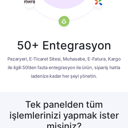
50+ Entegrasyon
Pazaryeri, E-Ticaret Sitesi, Muhasebe, E-Fatura,
Kargo
ile ilgili 50’den fazla entegrasyon ile ürün,
sipariş hatta
iadenize kadar her şeyi yönetin.
Tek panelden tüm
işlemlerinizi yapmak ister
misiniz?