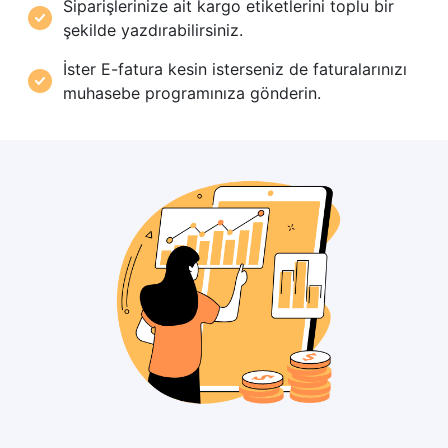
Siparişlerinize ait kargo etiketlerini toplu bir
şekilde yazdırabilirsiniz.
İster E-fatura kesin isterseniz de faturalarınızı
muhasebe programınıza gönderin.