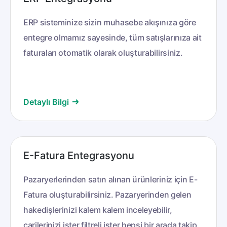
ERP sisteminize sizin muhasebe akışınıza göre
entegre olmamız sayesinde, tüm satışlarınıza ait
faturaları otomatik olarak oluşturabilirsiniz.
Detaylı Bilgi
E-Fatura Entegrasyonu
Pazaryerlerinden satın alınan ürünleriniz için
E-
Fatura oluşturabilirsiniz. Pazaryerinden gelen
hakedişlerinizi kalem kalem inceleyebilir,
carilerinizi ister filtreli ister hepsi bir arada takip