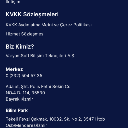
İletişim
KVKK Sözleşmeleri
KVKK Aydınlatma Metni ve Çerez Politikası
Hizmet Sözleşmesi
Biz Kimiz?
VaryantSoft Bilişim Teknojileri A.Ş.
Merkez
0 (232) 504 57 35
Adalet, Şht. Polis Fethi Sekin Cd
NO:4 D: 114, 35530
Bayraklı/İzmir
Bilim Park
Tekeli Fevzi Çakmak, 10032. Sk. No 2, 35471 İtob
Osb/Menderes/İzmir