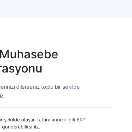
x Muhasebe
rasyonu
erinizi dilerseniz toplu bir şekilde
iz.
 şekilde oluşan faturalarınızı ilgili ERP
 gönderebilirsiniz.