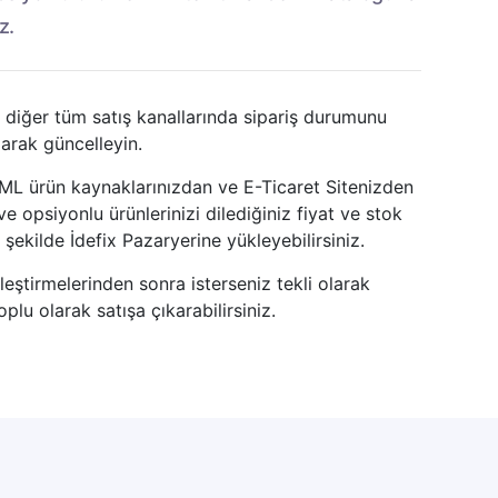
z.
e diğer tüm satış kanallarında sipariş durumunu
arak güncelleyin.
ML ürün kaynaklarınızdan ve E-Ticaret Sitenizden
ve opsiyonlu ürünlerinizi dilediğiniz fiyat ve stok
r şekilde İdefix Pazaryerine yükleyebilirsiniz.
leştirmelerinden sonra isterseniz tekli olarak
oplu olarak satışa çıkarabilirsiniz.