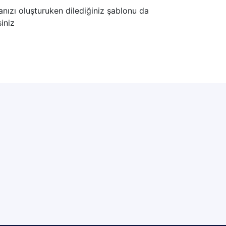
ranızı oluşturuken dilediğiniz şablonu da
siniz