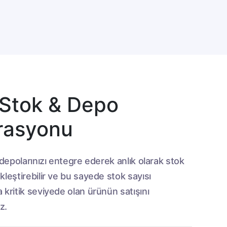
 Stok & Depo
rasyonu
 depolarınızı entegre ederek anlık olarak stok
leştirebilir ve bu sayede stok sayısı
 kritik seviyede olan ürünün satışını
z.