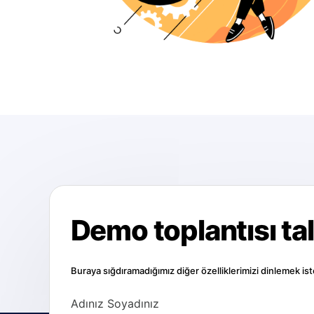
Demo toplantısı ta
Buraya sığdıramadığımız diğer özelliklerimizi dinlemek i
Adınız Soyadınız