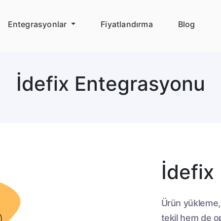
Entegrasyonlar
Fiyatlandırma
Blog
İdefix Entegrasyonu
İdefix
Ürün yükleme,
tekil hem de op