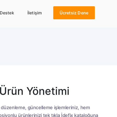
Destek
İletişim
Ücretsiz Dene
 Ürün Yönetimi
 düzenleme, güncelleme işlemleriniz, hem
siyonlu ürünlerinizi tek tıkla İdefix kataloğuna