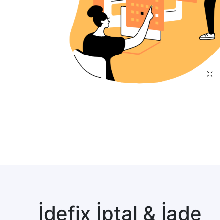
İdefix İptal & İade