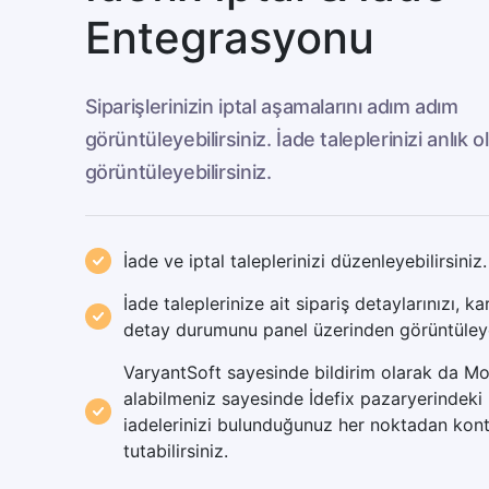
Entegrasyonu
Siparişlerinizin iptal aşamalarını adım adım
görüntüleyebilirsiniz. İade taleplerinizi anlık o
görüntüleyebilirsiniz.
İade ve iptal taleplerinizi düzenleyebilirsiniz.
İade taleplerinize ait sipariş detaylarınızı, ka
detay durumunu panel üzerinden görüntüleyeb
VaryantSoft sayesinde bildirim olarak da Mo
alabilmeniz sayesinde İdefix pazaryerindeki 
iadelerinizi bulunduğunuz her noktadan kont
tutabilirsiniz.