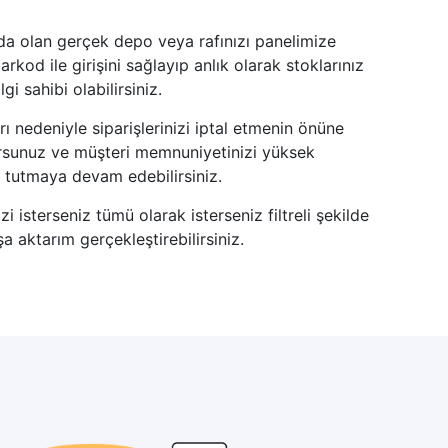
a olan gerçek depo veya rafınızı panelimize
arkod ile girişini sağlayıp anlık olarak stoklarınız
gi sahibi olabilirsiniz.
rı nedeniyle siparişlerinizi iptal etmenin önüne
rsunuz ve müşteri memnuniyetinizi yüksek
 tutmaya devam edebilirsiniz.
izi isterseniz tümü olarak isterseniz filtreli şekilde
a aktarım gerçekleştirebilirsiniz.