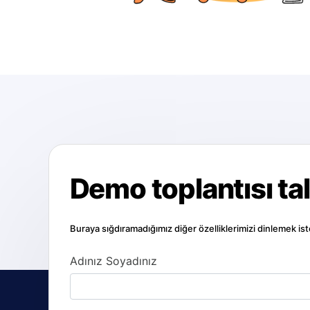
Demo toplantısı ta
Buraya sığdıramadığımız diğer özelliklerimizi dinlemek i
Adınız Soyadınız