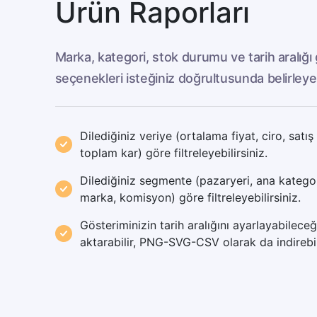
Ürün Raporları
Marka, kategori, stok durumu ve tarih aralığı g
seçenekleri isteğiniz doğrultusunda belirleyebi
Dilediğiniz veriye (ortalama fiyat, ciro, satış
toplam kar) göre filtreleyebilirsiniz.
Dilediğiniz segmente (pazaryeri, ana katego
marka, komisyon) göre filtreleyebilirsiniz.
Gösteriminizin tarih aralığını ayarlayabileceğ
aktarabilir, PNG-SVG-CSV olarak da indirebili