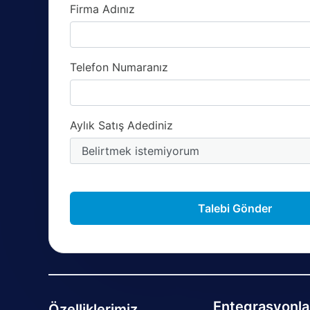
Firma Adınız
Telefon Numaranız
Aylık Satış Adediniz
Talebi Gönder
Entegrasyonla
Özelliklerimiz