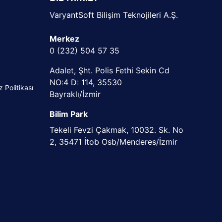
VaryantSoft Bilişim Teknojileri A.Ş.
Merkez
0 (232) 504 57 35
Adalet, Şht. Polis Fethi Sekin Cd
NO:4 D: 114, 35530
Politikası
Bayraklı/İzmir
Bilim Park
Tekeli Fevzi Çakmak, 10032. Sk. No
2, 35471 İtob Osb/Menderes/İzmir