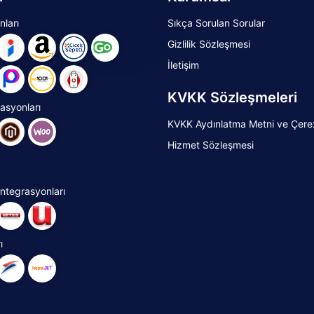
nları
Sıkça Sorulan Sorular
Gizlilik Sözleşmesi
İletişim
KVKK Sözleşmeleri
rasyonları
KVKK Aydınlatma Metni ve Çerez 
Hizmet Sözleşmesi
ntegrasyonları
ı