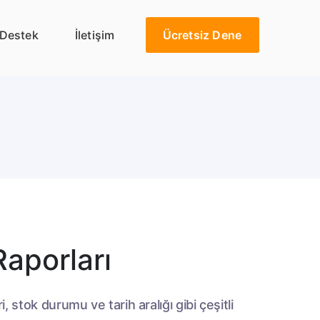
Destek
İletişim
Ücretsiz Dene
Raporları
, stok durumu ve tarih aralığı gibi çeşitli