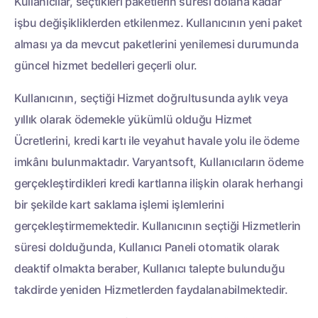
Kullanıcılar, seçtikleri paketlerin süresi dolana kadar
işbu değişikliklerden etkilenmez. Kullanıcının yeni paket
alması ya da mevcut paketlerini yenilemesi durumunda
güncel hizmet bedelleri geçerli olur.
Kullanıcının, seçtiği Hizmet doğrultusunda aylık veya
yıllık olarak ödemekle yükümlü olduğu Hizmet
Ücretlerini, kredi kartı ile veyahut havale yolu ile ödeme
imkânı bulunmaktadır. Varyantsoft, Kullanıcıların ödeme
gerçekleştirdikleri kredi kartlarına ilişkin olarak herhangi
bir şekilde kart saklama işlemi işlemlerini
gerçekleştirmemektedir. Kullanıcının seçtiği Hizmetlerin
süresi dolduğunda, Kullanıcı Paneli otomatik olarak
deaktif olmakta beraber, Kullanıcı talepte bulunduğu
takdirde yeniden Hizmetlerden faydalanabilmektedir.