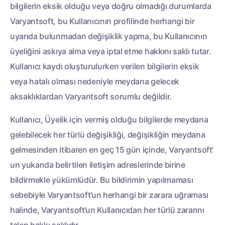
bilgilerin eksik olduğu veya doğru olmadığı durumlarda
Varyantsoft, bu Kullanıcının profilinde herhangi bir
uyarıda bulunmadan değişiklik yapma, bu Kullanıcının
üyeliğini askıya alma veya iptal etme hakkını saklı tutar.
Kullanıcı kaydı oluşturulurken verilen bilgilerin eksik
veya hatalı olması nedeniyle meydana gelecek
aksaklıklardan Varyantsoft sorumlu değildir.
Kullanıcı, Üyelik için vermiş olduğu bilgilerde meydana
gelebilecek her türlü değişikliği, değişikliğin meydana
gelmesinden itibaren en geç 15 gün içinde, Varyantsoft‘
un yukarıda belirtilen iletişim adreslerinde birine
bildirmekle yükümlüdür. Bu bildirimin yapılmaması
sebebiyle Varyantsoft’un herhangi bir zarara uğraması
halinde, Varyantsoft’un Kullanıcıdan her türlü zararını