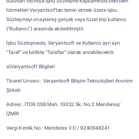
bulunan ve/veya işbu Sözleşme kapsamında belirtilen
hizmetleri Varyantsof’tan temin etmek üzere işbu
Sözleşmeyi onaylamış gerçek veya tüzel kişi kullanıcı
(“Kullanıcı”) arasında akdedilmiştir.
İşbu Sözleşmede, Varyantsoft ve Kullanıcı ayrı ayrı
“Taraf” ve birlikte “Taraflar” olarak anılabilecektir.
a)Varyantsoft Bilgileri
Ticaret Unvanı : Varyantsoft Bilişim Teknolojileri Anonim
Şirketi
Adresi : İTOB OSB Mah. 10032 Sk. No:2 Menderes/
İZMİR
Vergi Kimlik No : Menderes V.D / 9240948241