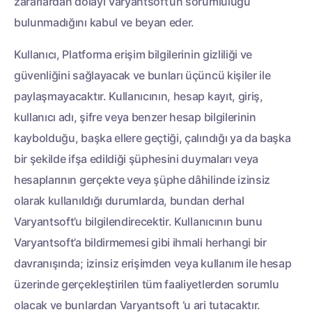
zararlardan dolayı Varyantsoft’un sorumluluğu
bulunmadığını kabul ve beyan eder.
Kullanıcı, Platforma erişim bilgilerinin gizliliği ve
güvenliğini sağlayacak ve bunları üçüncü kişiler ile
paylaşmayacaktır. Kullanıcının, hesap kayıt, giriş,
kullanıcı adı, şifre veya benzer hesap bilgilerinin
kaybolduğu, başka ellere geçtiği, çalındığı ya da başka
bir şekilde ifşa edildiği şüphesini duymaları veya
hesaplarının gerçekte veya şüphe dâhilinde izinsiz
olarak kullanıldığı durumlarda, bundan derhal
Varyantsoft’u bilgilendirecektir. Kullanıcının bunu
Varyantsoft’a bildirmemesi gibi ihmali herhangi bir
davranışında; izinsiz erişimden veya kullanım ile hesap
üzerinde gerçekleştirilen tüm faaliyetlerden sorumlu
olacak ve bunlardan Varyantsoft ‘u ari tutacaktır.