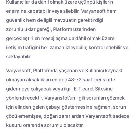
Kullanıcılar da dâhil olmak üzere üçüncü kişilerin
erişimine kapatabilir veya silebilir. Varyansoft hem
güvenlik hem de ilgili mevzuatın gerektirdiği
zorunluluklar gereği, Platform üzerinden
gerçekleştirilen mesajlaşma da dâhil olmak üzere
iletişim trafiğini her zaman izleyebilir, kontrol edebilir ve
saklayabilir.
Varyansoft, Platformda yaşanan ve Kullanıcı kaynaklı
olmayan aksaklıkları en geç 48-72 saat içerisinde
gidermeye çalışacak veya ilgili E-Ticaret Sitesine
yönlendirecektir. Varyansfot’un ilgili sorunları çözmek
için elinden gelen çabayı göstermesine rağmen, sorun
çözülememişse, doğan zararlardan Varyantsoft sadece
kusuru oranında sorumlu olacaktır.