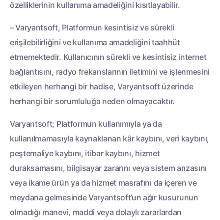
özelliklerinin kullanıma amadeliğini kısıtlayabilir.
– Varyantsoft, Platformun kesintisiz ve sürekli
erişilebilirliğini ve kullanıma amadeliğini taahhüt
etmemektedir. Kullanıcının sürekli ve kesintisiz internet
bağlantısını, radyo frekanslarının iletimini ve işlenmesini
etkileyen herhangi bir hadise, Varyantsoft üzerinde
herhangi bir sorumluluğa neden olmayacaktır.
Varyantsoft; Platformun kullanımıyla ya da
kullanılmamasıyla kaynaklanan kâr kaybını, veri kaybını,
peştemaliye kaybını, itibar kaybını, hizmet
duraksamasını, bilgisayar zararını veya sistem arızasını
veya ikame ürün ya da hizmet masrafını da içeren ve
meydana gelmesinde Varyantsoft’un ağır kusurunun
olmadığı manevi, maddi veya dolaylı zararlardan