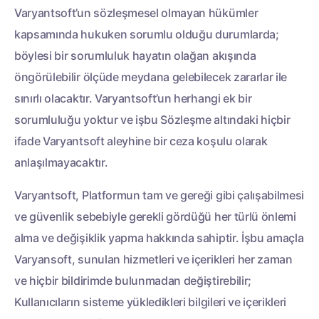
Varyantsoft’un sözleşmesel olmayan hükümler
kapsamında hukuken sorumlu olduğu durumlarda;
böylesi bir sorumluluk hayatın olağan akışında
öngörülebilir ölçüde meydana gelebilecek zararlar ile
sınırlı olacaktır. Varyantsoft’un herhangi ek bir
sorumluluğu yoktur ve işbu Sözleşme altındaki hiçbir
ifade Varyantsoft aleyhine bir ceza koşulu olarak
anlaşılmayacaktır.
Varyantsoft, Platformun tam ve gereği gibi çalışabilmesi
ve güvenlik sebebiyle gerekli gördüğü her türlü önlemi
alma ve değişiklik yapma hakkında sahiptir. İşbu amaçla
Varyansoft, sunulan hizmetleri ve içerikleri her zaman
ve hiçbir bildirimde bulunmadan değiştirebilir;
Kullanıcıların sisteme yükledikleri bilgileri ve içerikleri