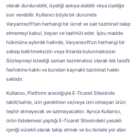
olarak durdurabilir, üyeliği askıya alabilir veya üyeliğe
son verebilir. Kullanıcı böyle bir durumda
Varyantsoft’tan herhangi bir ücret ve sair tazminat talep
etmemeyi kabul, beyan ve taahhüt eder. İşbu madde
hükmüne aykırılık halinde, Varyansoft’un herhangi bir
sebep belirtmeksizin veya ihtarda bulunmaksızın
Sözleşmeyi istediği zaman tazminatsız olarak tek taraflı
feshetme hakkı ve bundan kaynaklı tazminat hakkı
saklıdır.
Kullanıcı, Platform aracılığıyla E-Ticaret Sitesinde
taklit/sahte, izin gerektiren ve/veya izni olmayan ürün
teşhir etmeyecek ve satmayacaktır. Ayrıca Kullanıcı,
ürün listelemesi yaptığı E-Ticaret Sitesindeki yasaklı
içeriği sürekli olarak takip etmek ve bu listede yer alan