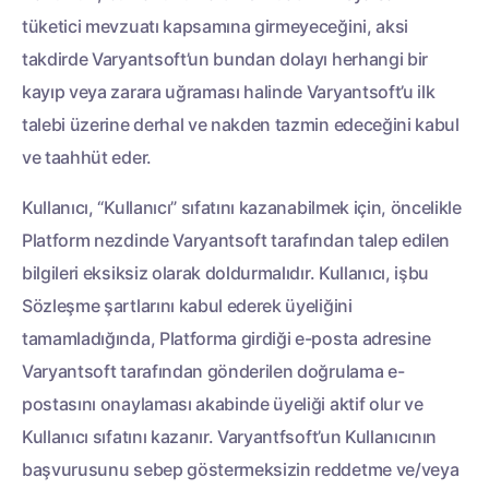
tüketici mevzuatı kapsamına girmeyeceğini, aksi
takdirde Varyantsoft’un bundan dolayı herhangi bir
kayıp veya zarara uğraması halinde Varyantsoft’u ilk
talebi üzerine derhal ve nakden tazmin edeceğini kabul
ve taahhüt eder.
Kullanıcı, “Kullanıcı” sıfatını kazanabilmek için, öncelikle
Platform nezdinde Varyantsoft tarafından talep edilen
bilgileri eksiksiz olarak doldurmalıdır. Kullanıcı, işbu
Sözleşme şartlarını kabul ederek üyeliğini
tamamladığında, Platforma girdiği e-posta adresine
Varyantsoft tarafından gönderilen doğrulama e-
postasını onaylaması akabinde üyeliği aktif olur ve
Kullanıcı sıfatını kazanır. Varyantfsoft’un Kullanıcının
başvurusunu sebep göstermeksizin reddetme ve/veya