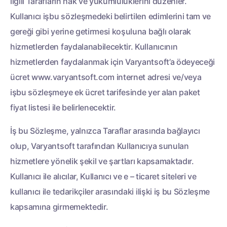
ilgili Tarafların hak ve yükümlülüklerini düzenler.
Kullanıcı işbu sözleşmedeki belirtilen edimlerini tam ve
gereği gibi yerine getirmesi koşuluna bağlı olarak
hizmetlerden faydalanabilecektir. Kullanıcının
hizmetlerden faydalanmak için Varyantsoft’a ödeyeceği
ücret www.varyantsoft.com internet adresi ve/veya
işbu sözleşmeye ek ücret tarifesinde yer alan paket
fiyat listesi ile belirlenecektir.
İş bu Sözleşme, yalnızca Taraflar arasında bağlayıcı
olup, Varyantsoft tarafından Kullanıcıya sunulan
hizmetlere yönelik şekil ve şartları kapsamaktadır.
Kullanıcı ile alıcılar, Kullanıcı ve e – ticaret siteleri ve
kullanıcı ile tedarikçiler arasındaki ilişki iş bu Sözleşme
kapsamına girmemektedir.