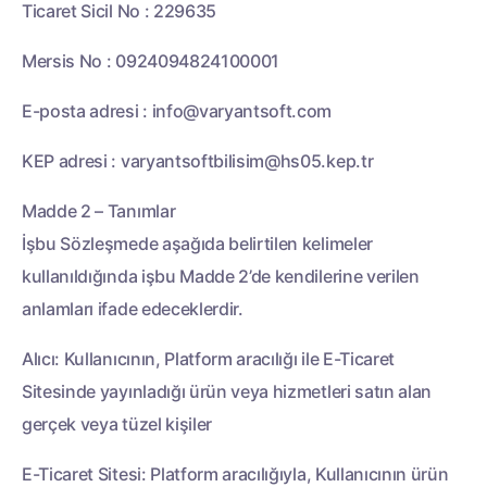
Ticaret Sicil No : 229635
Mersis No : 0924094824100001
E-posta adresi :
info@varyantsoft.com
KEP adresi :
varyantsoftbilisim@hs05.kep.tr
Madde 2 – Tanımlar
İşbu Sözleşmede aşağıda belirtilen kelimeler
kullanıldığında işbu Madde 2’de kendilerine verilen
anlamları ifade edeceklerdir.
Alıcı: Kullanıcının, Platform aracılığı ile E-Ticaret
Sitesinde yayınladığı ürün veya hizmetleri satın alan
gerçek veya tüzel kişiler
E-Ticaret Sitesi: Platform aracılığıyla, Kullanıcının ürün