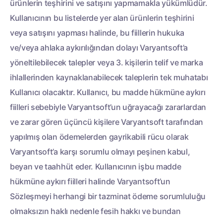
ürünlerin teşhirini ve satışını yapmamakla yükümlüdür.
Kullanıcının bu listelerde yer alan ürünlerin teşhirini
veya satışını yapması halinde, bu fiillerin hukuka
ve/veya ahlaka aykırılığından dolayı Varyantsoft’a
yöneltilebilecek talepler veya 3. kişilerin telif ve marka
ihlallerinden kaynaklanabilecek taleplerin tek muhatabı
Kullanıcı olacaktır. Kullanıcı, bu madde hükmüne aykırı
fiilleri sebebiyle Varyantsoft’un uğrayacağı zararlardan
ve zarar gören üçüncü kişilere Varyantsoft tarafından
yapılmış olan ödemelerden gayrikabili rücu olarak
Varyantsoft’a karşı sorumlu olmayı peşinen kabul,
beyan ve taahhüt eder. Kullanıcının işbu madde
hükmüne aykırı fiilleri halinde Varyantsoft’un
Sözleşmeyi herhangi bir tazminat ödeme sorumluluğu
olmaksızın haklı nedenle fesih hakkı ve bundan