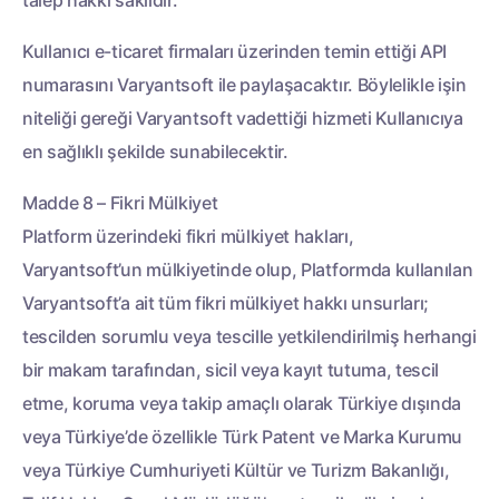
talep hakkı saklıdır.
Kullanıcı e-ticaret firmaları üzerinden temin ettiği API
numarasını Varyantsoft ile paylaşacaktır. Böylelikle işin
niteliği gereği Varyantsoft vadettiği hizmeti Kullanıcıya
en sağlıklı şekilde sunabilecektir.
Madde 8 – Fikri Mülkiyet
Platform üzerindeki fikri mülkiyet hakları,
Varyantsoft’un mülkiyetinde olup, Platformda kullanılan
Varyantsoft’a ait tüm fikri mülkiyet hakkı unsurları;
tescilden sorumlu veya tescille yetkilendirilmiş herhangi
bir makam tarafından, sicil veya kayıt tutuma, tescil
etme, koruma veya takip amaçlı olarak Türkiye dışında
veya Türkiye’de özellikle Türk Patent ve Marka Kurumu
veya Türkiye Cumhuriyeti Kültür ve Turizm Bakanlığı,