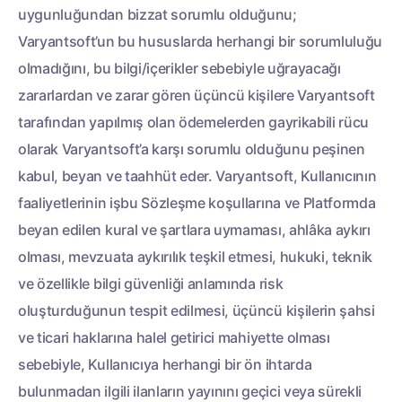
uygunluğundan bizzat sorumlu olduğunu;
Varyantsoft’un bu hususlarda herhangi bir sorumluluğu
olmadığını, bu bilgi/içerikler sebebiyle uğrayacağı
zararlardan ve zarar gören üçüncü kişilere Varyantsoft
tarafından yapılmış olan ödemelerden gayrikabili rücu
olarak Varyantsoft’a karşı sorumlu olduğunu peşinen
kabul, beyan ve taahhüt eder. Varyantsoft, Kullanıcının
faaliyetlerinin işbu Sözleşme koşullarına ve Platformda
beyan edilen kural ve şartlara uymaması, ahlâka aykırı
olması, mevzuata aykırılık teşkil etmesi, hukuki, teknik
ve özellikle bilgi güvenliği anlamında risk
oluşturduğunun tespit edilmesi, üçüncü kişilerin şahsi
ve ticari haklarına halel getirici mahiyette olması
sebebiyle, Kullanıcıya herhangi bir ön ihtarda
bulunmadan ilgili ilanların yayınını geçici veya sürekli