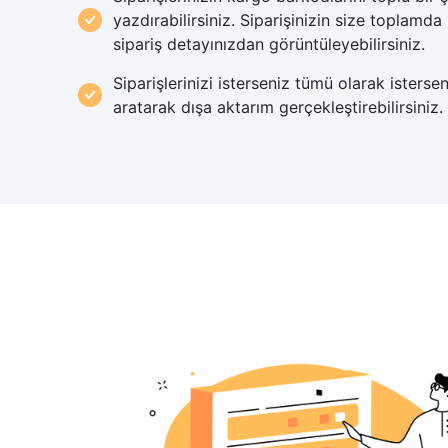
yazdırabilirsiniz. Siparişinizin size toplamda 
sipariş detayınızdan görüntüleyebilirsiniz.
Siparişlerinizi isterseniz tümü olarak isterseni
aratarak dışa aktarım gerçekleştirebilirsiniz.