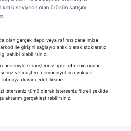
 kritik seviyede olan ürünün satışını
z.
a olan gerçek depo veya rafınızı panelimize
arkod ile girişini sağlayıp anlık olarak stoklarınız
gi sahibi olabilirsiniz.
rı nedeniyle siparişlerinizi iptal etmenin önüne
rsunuz ve müşteri memnuniyetinizi yüksek
 tutmaya devam edebilirsiniz.
izi isterseniz tümü olarak isterseniz filtreli şekilde
a aktarım gerçekleştirebilirsiniz.