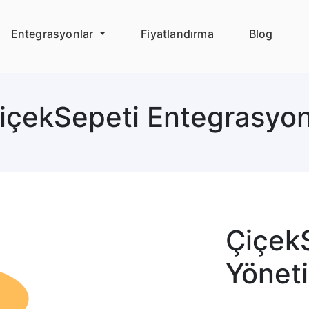
Entegrasyonlar
Fiyatlandırma
Blog
içekSepeti Entegrasyo
Çiçek
Yönet