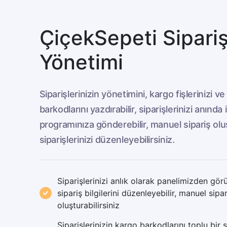
ÇiçekSepeti Sipari
Yönetimi
Siparişlerinizin yönetimini, kargo fişlerinizi v
barkodlarını yazdırabilir, siparişlerinizi anında i
programınıza gönderebilir, manuel sipariş oluş
siparişlerinizi düzenleyebilirsiniz.
Siparişlerinizi anlık olarak panelimizden görü
sipariş bilgilerini düzenleyebilir, manuel sipar
oluşturabilirsiniz
Siparişlerinizin kargo barkodlarını toplu bir 