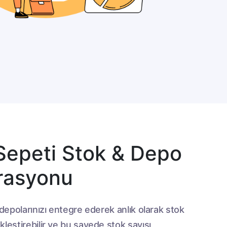
Sepeti Stok & Depo
rasyonu
 depolarınızı entegre ederek anlık olarak stok
leştirebilir ve bu sayede stok sayısı