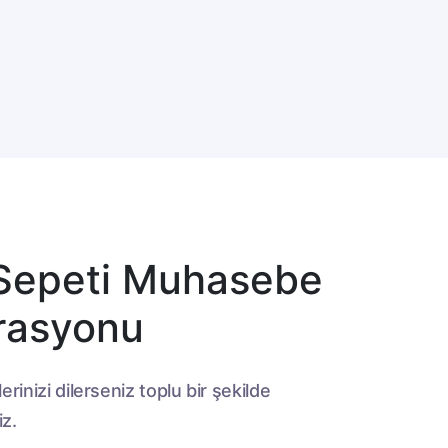
Sepeti Muhasebe
rasyonu
erinizi dilerseniz toplu bir şekilde
iz.