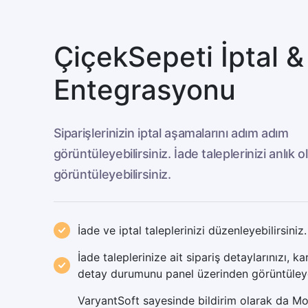
ÇiçekSepeti İptal &
Entegrasyonu
Siparişlerinizin iptal aşamalarını adım adım
görüntüleyebilirsiniz. İade taleplerinizi anlık o
görüntüleyebilirsiniz.
İade ve iptal taleplerinizi düzenleyebilirsiniz.
İade taleplerinize ait sipariş detaylarınızı, ka
detay durumunu panel üzerinden görüntüleyeb
VaryantSoft sayesinde bildirim olarak da Mo