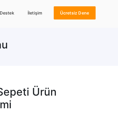
Destek
İletişim
Ücretsiz Dene
nu
Sepeti Ürün
imi