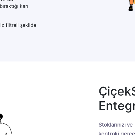
bıraktığı karı
z filtreli şekilde
Çiçek
Enteg
Stoklarınızı ve
kontrolü gerçek