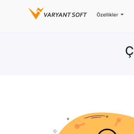
Özellikler
Ç