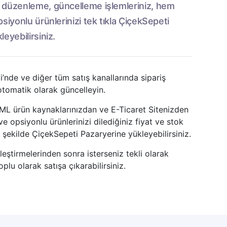
 düzenleme, güncelleme işlemleriniz, hem
siyonlu ürünlerinizi tek tıkla ÇiçekSepeti
eyebilirsiniz.
’nde ve diğer tüm satış kanallarında sipariş
tomatik olarak güncelleyin.
ML ürün kaynaklarınızdan ve E-Ticaret Sitenizden
ve opsiyonlu ürünlerinizi dilediğiniz fiyat ve stok
ir şekilde ÇiçekSepeti Pazaryerine yükleyebilirsiniz.
leştirmelerinden sonra isterseniz tekli olarak
oplu olarak satışa çıkarabilirsiniz.