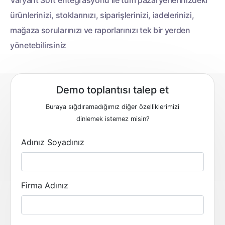
Varyant Soft entegrasyonu ile tüm pazaryerlerinizdeki
ürünlerinizi, stoklarınızı, siparişlerinizi, iadelerinizi,
mağaza sorularınızı ve raporlarınızı tek bir yerden
yönetebilirsiniz
Demo toplantısı talep et
Buraya sığdıramadığımız diğer özelliklerimizi
dinlemek istemez misin?
Adınız Soyadınız
Firma Adınız