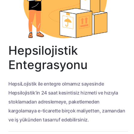
Hepsilojistik
Entegrasyonu
HepsiLojistik ile entegre olmamız sayesinde
Hepsilojistik’in 24 saat kesintisiz hizmeti ve hızıyla
stoklamadan adreslemeye, paketlemeden
kargolamaya e-ticarette birçok maliyetten, zamandan
ve iş yükünden tasarruf edebilirsiniz.