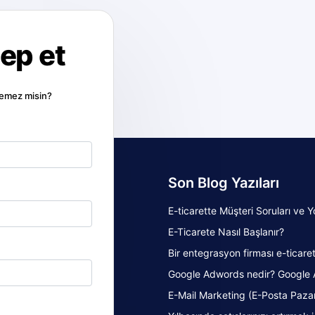
lep et
stemez misin?
Son Blog Yazıları
E-ticarette Müşteri Soruları ve Y
E-Ticarete Nasıl Başlanır?
Bir entegrasyon firması e-ticaret 
Google Adwords nedir? Google 
E-Mail Marketing (E-Posta Pazar