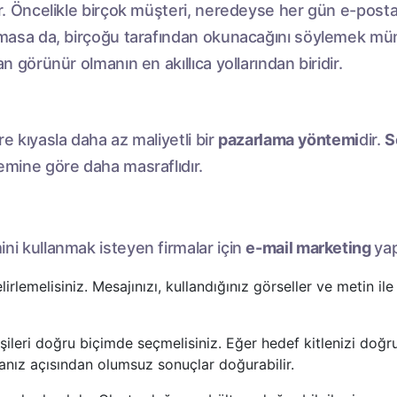
r. Öncelikle birçok müşteri, neredeyse her gün e-postal
lmasa da, birçoğu tarafından okunacağını söylemek mü
 görünür olmanın en akıllıca yollarından biridir.
 kıyasla daha az maliyetli bir
pazarlama yöntemi
dir.
S
mine göre daha masraflıdır.
ni kullanmak isteyen firmalar için
e-mail marketing
yap
rlemelisiniz. Mesajınızı, kullandığınız görseller ve metin ile 
işileri doğru biçimde seçmelisiniz. Eğer hedef kitlenizi doğ
kanız açısından olumsuz sonuçlar doğurabilir.