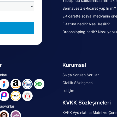
Yılbaşında satışlarınızı artırmak 
Sermayesiz e-ticaret yapılır mı?
E-ticarette sosyal medyanın öne
E-fatura nedir? Nasıl kesilir?
Dropshipping nedir? Nasıl yapılı
r
Kurumsal
nları
Sıkça Sorulan Sorular
Gizlilik Sözleşmesi
İletişim
KVKK Sözleşmeleri
rasyonları
KVKK Aydınlatma Metni ve Çerez 