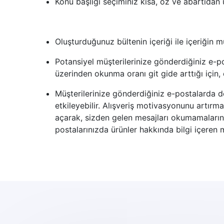
Konu başlığı seçiminiz kısa, öz ve abartıdan 
Oluşturduğunuz bültenin içeriği ile içeriğin mü
Potansiyel müşterilerinize gönderdiğiniz e-p
üzerinden okunma oranı git gide arttığı için,
Müşterilerinize gönderdiğiniz e-postalarda d
etkileyebilir. Alışveriş motivasyonunu artırm
açarak, sizden gelen mesajları okumamaların
postalarınızda ürünler hakkında bilgi içeren me