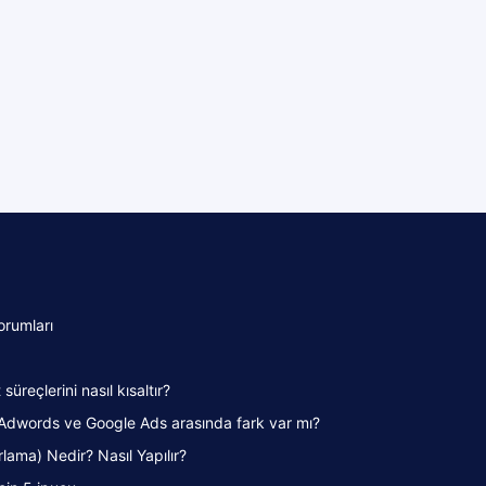
orumları
süreçlerini nasıl kısaltır?
Adwords ve Google Ads arasında fark var mı?
lama) Nedir? Nasıl Yapılır?