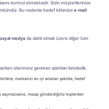
arını kontrol etmektedir. Sizin müşterilerinize
mkündür. Bu nedenle hedef kitlenize
e-mail
osyal medya
da dahil olmak üzere diğer tüm
arken izlenmesi gereken adımları listeledik.
birlikte, markanızı en iyi anlatan şekilde, hedef
ru seçmezseniz, mesaj gönderdiğiniz kişilerden