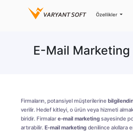
Özellikler
E-Mail Marketing 
Firmaların, potansiyel müşterilerine
bilgilendi
verilir. Hedef kitleyi, o ürün veya hizmeti alm
biridir. Firmalar
e-mail marketing
sayesinde pot
artırabilir.
E-mail marketing
denilince akıllara e