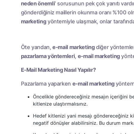
neden önemli
’ sorusunun pek çok yanıtı vardı
gönderdiğiniz maillerin okunma oranı %100 o
marketing
yöntemiyle ulaşmak, onlar tarafından
Öte yandan,
e-mail marketing
diğer yöntemlere
pazarlama yöntemleri
,
e-mail marketing
yönte
E-Mail Marketing Nasıl Yapılır?
Pazarlama yaparken
e-mail marketing
yöntemi
Öncelikle göndereceğiniz mesajın içeriğini beli
kitlenize ulaştırmalısınız.
Hedef kitlenizi yani mesajı göndereceğiniz k
negatif dönüşler alabilirsiniz. Bu durum mar