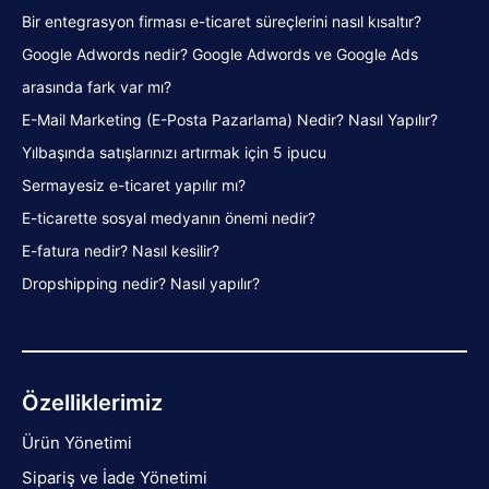
Bir entegrasyon firması e-ticaret süreçlerini nasıl kısaltır?
Google Adwords nedir? Google Adwords ve Google Ads
arasında fark var mı?
E-Mail Marketing (E-Posta Pazarlama) Nedir? Nasıl Yapılır?
Yılbaşında satışlarınızı artırmak için 5 ipucu
Sermayesiz e-ticaret yapılır mı?
E-ticarette sosyal medyanın önemi nedir?
E-fatura nedir? Nasıl kesilir?
Dropshipping nedir? Nasıl yapılır?
Özelliklerimiz
Ürün Yönetimi
Sipariş ve İade Yönetimi