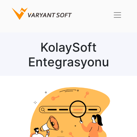
KolaySoft
Entegrasyonu