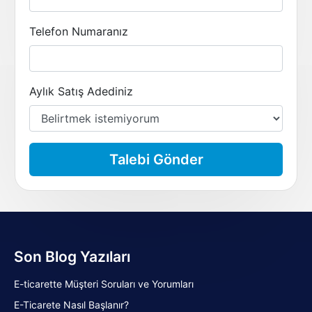
Telefon Numaranız
Aylık Satış Adediniz
Talebi Gönder
Son Blog Yazıları
E-ticarette Müşteri Soruları ve Yorumları
E-Ticarete Nasıl Başlanır?