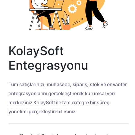
KolaySoft
Entegrasyonu
Tüm satışlarınızı, muhasebe, sipariş, stok ve envanter
entegrasyonlarını gerçekleştirerek kurumsal veri
merkeziniz KolaySoft ile tam entegre bir süreç
yönetimi gerçekleştirebilirsiniz.