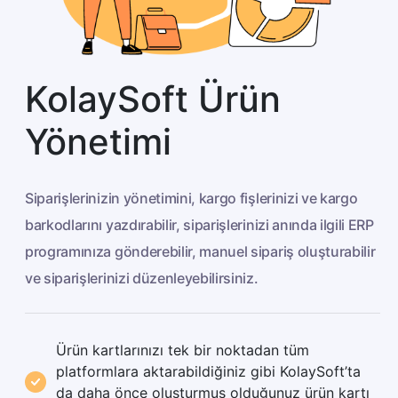
KolaySoft Ürün
Yönetimi
Siparişlerinizin yönetimini, kargo fişlerinizi ve kargo
barkodlarını yazdırabilir, siparişlerinizi anında ilgili ERP
programınıza gönderebilir, manuel sipariş oluşturabilir
ve siparişlerinizi düzenleyebilirsiniz.
Ürün kartlarınızı tek bir noktadan tüm
platformlara aktarabildiğiniz gibi KolaySoft’ta
da daha önce oluşturmuş olduğunuz ürün kartı