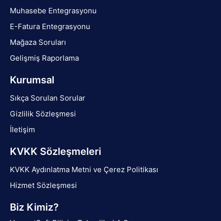
Muhasebe Entegrasyonu
E-Fatura Entegrasyonu
Mağaza Soruları
Gelişmiş Raporlama
Kurumsal
Sıkça Sorulan Sorular
Gizlilik Sözleşmesi
İletişim
KVKK Sözleşmeleri
KVKK Aydınlatma Metni ve Çerez Politikası
Hizmet Sözleşmesi
Biz Kimiz?