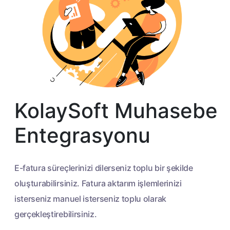
KolaySoft Muhasebe
Entegrasyonu
E-fatura süreçlerinizi dilerseniz toplu bir şekilde
oluşturabilirsiniz. Fatura aktarım işlemlerinizi
isterseniz manuel isterseniz toplu olarak
gerçekleştirebilirsiniz.