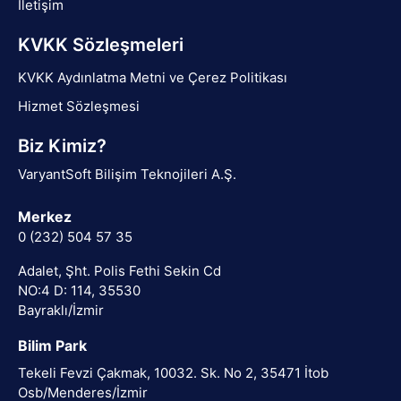
İletişim
KVKK Sözleşmeleri
KVKK Aydınlatma Metni ve Çerez Politikası
Hizmet Sözleşmesi
Biz Kimiz?
VaryantSoft Bilişim Teknojileri A.Ş.
Merkez
0 (232) 504 57 35
Adalet, Şht. Polis Fethi Sekin Cd
NO:4 D: 114, 35530
Bayraklı/İzmir
Bilim Park
Tekeli Fevzi Çakmak, 10032. Sk. No 2, 35471 İtob
Osb/Menderes/İzmir