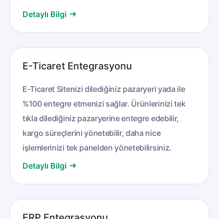
Detaylı Bilgi
E-Ticaret Entegrasyonu
E-Ticaret Sitenizi dilediğiniz pazaryeri yada ile
%100 entegre etmenizi sağlar. Ürünlerinizi tek
tıkla dilediğiniz pazaryerine entegre edebilir,
kargo süreçlerini yönetebilir, daha nice
işlemlerinizi tek panelden yönetebilirsiniz.
Detaylı Bilgi
ERP Entegrasyonu