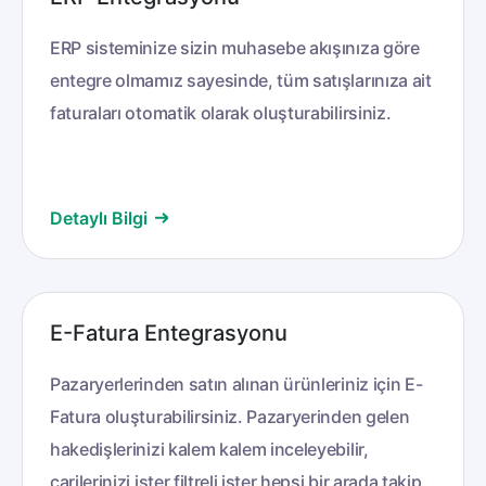
ERP sisteminize sizin muhasebe akışınıza göre
entegre olmamız sayesinde, tüm satışlarınıza ait
faturaları otomatik olarak oluşturabilirsiniz.
Detaylı Bilgi
E-Fatura Entegrasyonu
Pazaryerlerinden satın alınan ürünleriniz için
E-
Fatura oluşturabilirsiniz. Pazaryerinden gelen
hakedişlerinizi kalem kalem inceleyebilir,
carilerinizi ister filtreli ister hepsi bir arada takip