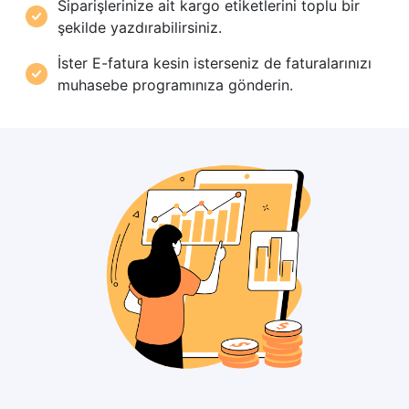
Siparişlerinize ait kargo etiketlerini toplu bir
şekilde yazdırabilirsiniz.
İster E-fatura kesin isterseniz de faturalarınızı
muhasebe programınıza gönderin.