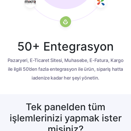
50+ Entegrasyon
Pazaryeri, E-Ticaret Sitesi, Muhasebe, E-Fatura,
Kargo
ile ilgili 50’den fazla entegrasyon ile ürün,
sipariş hatta
iadenize kadar her şeyi yönetin.
Tek panelden tüm
işlemlerinizi yapmak ister
misiniz?