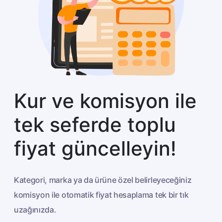
Kur ve komisyon ile
tek seferde toplu
fiyat güncelleyin!
Kategori, marka ya da ürüne özel belirleyeceğiniz
komisyon ile otomatik fiyat hesaplama tek bir tık
uzağınızda.