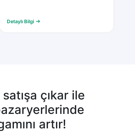
Detaylı Bilgi
satışa çıkar ile
azaryerlerinde
gamını artır!