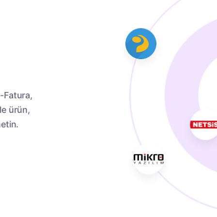
E-Fatura,
le ürün,
etin.