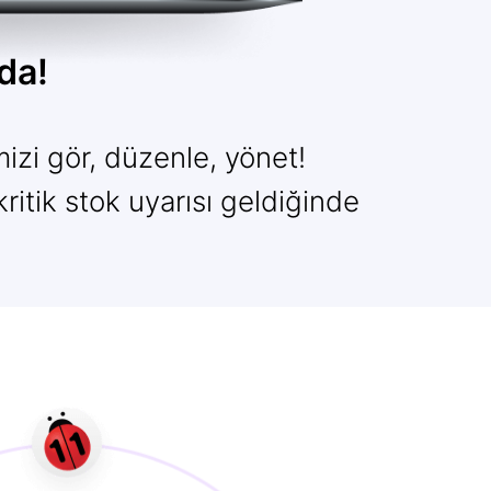
da!
izi gör, düzenle, yönet!
ritik stok uyarısı geldiğinde