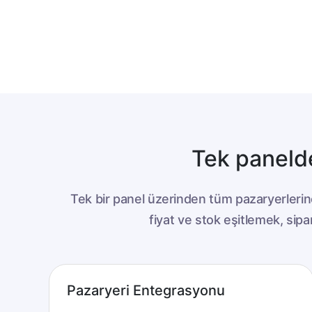
Tek panelde
Tek bir panel üzerinden tüm pazaryerlerin
fiyat ve stok eşitlemek, si
Pazaryeri Entegrasyonu