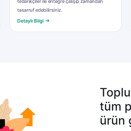
tedarikçiler ile entegre çalışıp zamandan
tasarruf edebilirsiniz.
Detaylı Bilgi
Toplu 
tüm p
ürün 