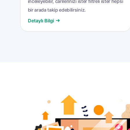
inceleyebilir, carilerinizi ister filtreli ister hepsi
bir arada takip edebilirsiniz.
Detaylı Bilgi