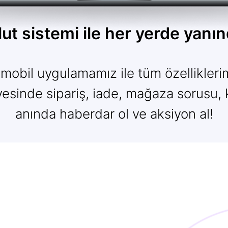
lut sistemi ile her yerde yanın
bil uygulamamız ile tüm özelliklerim
yesinde sipariş, iade, mağaza sorusu, k
anında haberdar ol ve aksiyon al!