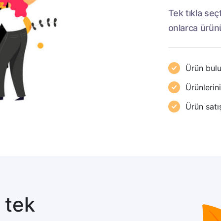
Tek tıkla seç
onlarca ürünü
Ürün bulu
Ürünlerin
Ürün satış
 tek