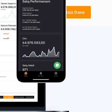
Destek
İletişim
Ücretsiz Dene