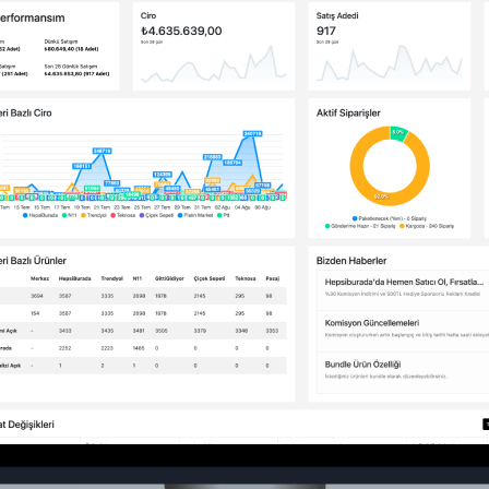
Entegrasyonlar
Fiyatlandırma
Blog