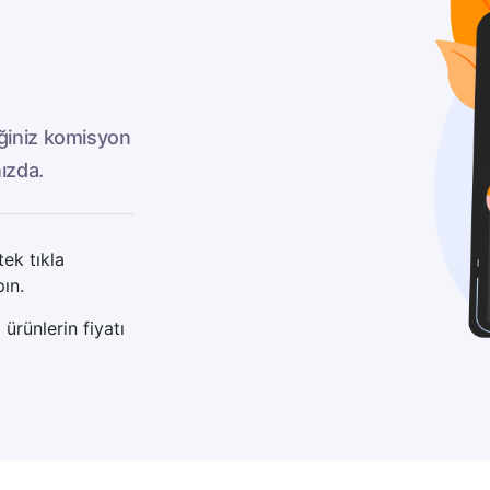
eğiniz komisyon
nızda.
tek tıkla
ın.
ürünlerin fiyatı