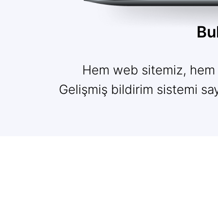
Bu
Hem web sitemiz, hem mo
Gelişmiş bildirim sistemi sa