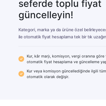
seferde toplu fiyat
güncelleyin!
Kategori, marka ya da ürüne özel belirleyec
ile otomatik fiyat hesaplama tek bir tık uzağı
Kur, kâr marjı, komisyon, vergi oranına göre 
otomatik fiyat hesaplama ve güncelleme yap
Kur veya komisyon güncellediğinde ilgili tüm 
otomatik olarak değişir.