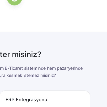
ter misiniz?
 hem E-Ticaret sisteminde hem pazaryerinde
tura kesmek istemez misiniz?
ERP Entegrasyonu