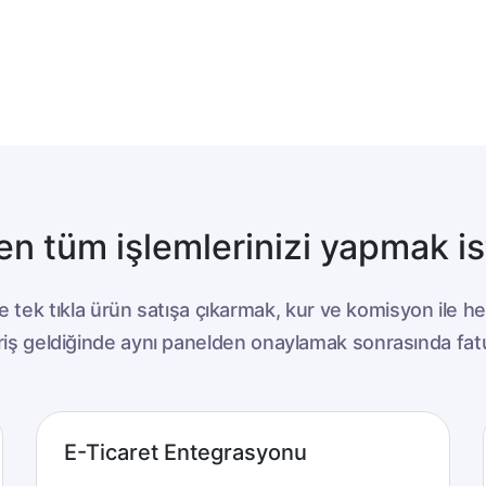
n tüm işlemlerinizi yapmak is
e tek tıkla ürün satışa çıkarmak, kur ve komisyon ile
pariş geldiğinde aynı panelden onaylamak sonrasında fa
E-Ticaret Entegrasyonu