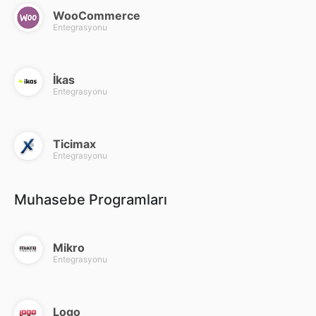
WooCommerce
Entegrasyonu
İkas
Entegrasyonu
Ticimax
Entegrasyonu
Muhasebe Programları
Mikro
Entegrasyonu
Logo