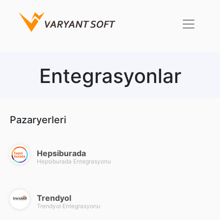
Entegrasyonlar
Pazaryerleri
Hepsiburada
Hepsiburada Entegrasyonu
Trendyol
Trendyol Entegrasyonu