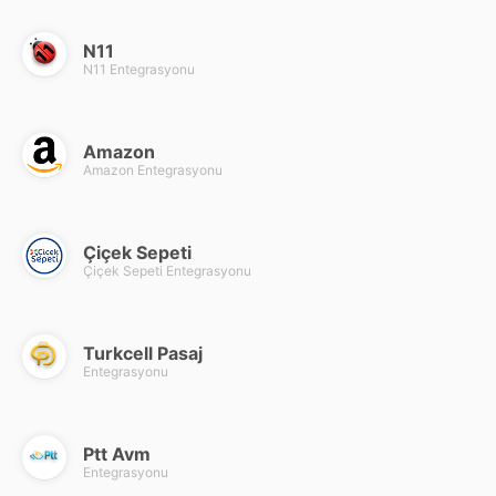
N11
N11 Entegrasyonu
Amazon
Amazon Entegrasyonu
Çiçek Sepeti
Çiçek Sepeti Entegrasyonu
Turkcell Pasaj
Entegrasyonu
Ptt Avm
Entegrasyonu