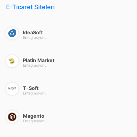
E-Ticaret Siteleri
IdeaSoft
Entegrasyonu
Platin Market
Entegrasyonu
T-Soft
Entegrasyonu
Magento
Entegrasyonu