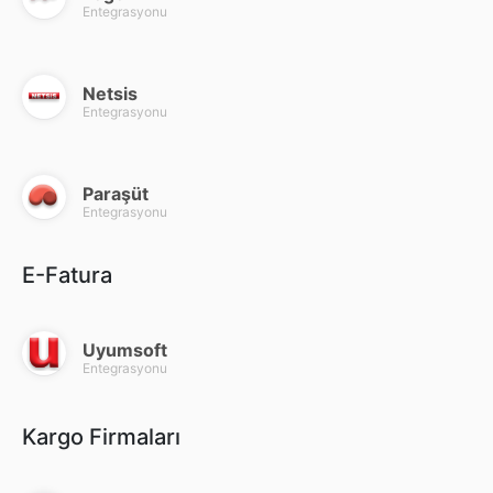
Entegrasyonu
Netsis
Entegrasyonu
Paraşüt
Entegrasyonu
E-Fatura
Uyumsoft
Entegrasyonu
Kargo Firmaları