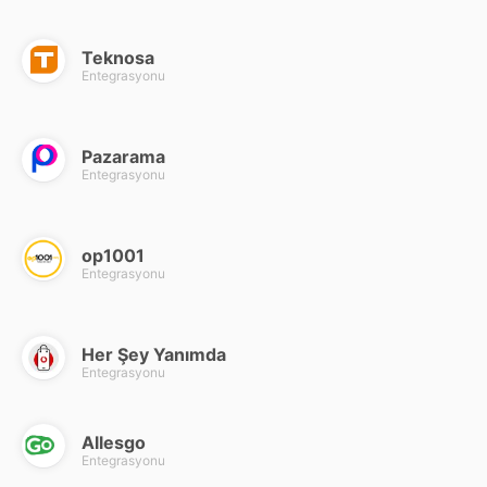
Teknosa
Entegrasyonu
Pazarama
Entegrasyonu
op1001
Entegrasyonu
Her Şey Yanımda
Entegrasyonu
Allesgo
Entegrasyonu