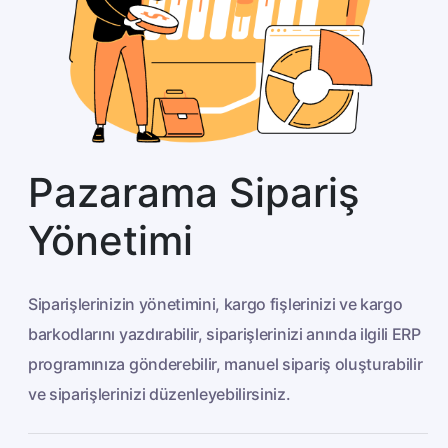
Pazarama Sipariş
Yönetimi
Siparişlerinizin yönetimini, kargo fişlerinizi ve kargo
barkodlarını yazdırabilir, siparişlerinizi anında ilgili ERP
programınıza gönderebilir, manuel sipariş oluşturabilir
ve siparişlerinizi düzenleyebilirsiniz.