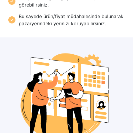
görebilirsiniz.
Bu sayede ürün/fiyat müdahalesinde bulunarak
pazaryerindeki yerinizi koruyabilirsiniz.