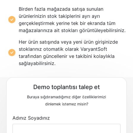
Birden fazla mağazada satışa sunulan
ürünlerinizin stok takiplerini ayrı ayrı
gerçekleştirmek yerine tek bir ekranda tüm
mağazalarınıza ait stokları görüntüleyebilirsiniz.
Her ürün satışında veya yeni ürün girişinizde
stoklarınız otomatik olarak VaryantSoft
tarafından güncellenir ve takibini kolaylıkla
sağlayabilirsiniz.
Demo toplantısı talep et
Buraya sığdıramadığımız diğer özelliklerimizi
dinlemek istemez misin?
Adınız Soyadınız