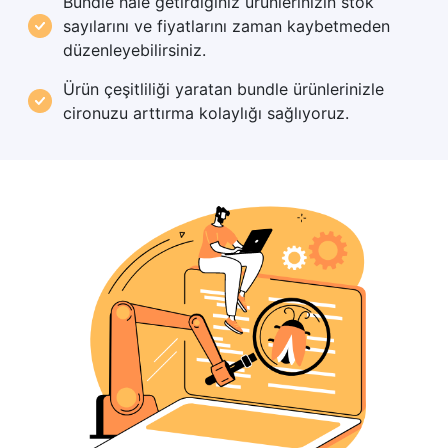
Bundle hale getirdiğiniz ürünlerinizin stok
sayılarını ve fiyatlarını zaman kaybetmeden
düzenleyebilirsiniz.
Ürün çeşitliliği yaratan bundle ürünlerinizle
cironuzu arttırma kolaylığı sağlıyoruz.