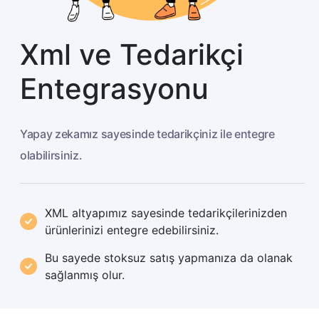
Xml ve Tedarikçi
Entegrasyonu
Yapay zekamız sayesinde tedarikçiniz ile entegre
olabilirsiniz.
XML altyapımız sayesinde tedarikçilerinizden
ürünlerinizi entegre edebilirsiniz.
Bu sayede stoksuz satış yapmanıza da olanak
sağlanmış olur.