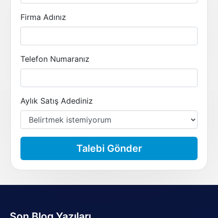
Firma Adınız
Telefon Numaranız
Aylık Satış Adediniz
Talebi Gönder
Son Blog Yazıları