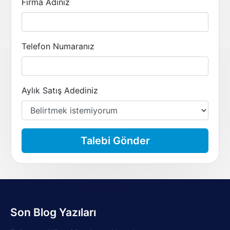
Firma Adınız
Telefon Numaranız
Aylık Satış Adediniz
Talebi Gönder
Son Blog Yazıları