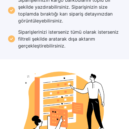
Siparişlerinizin kargo barkodlarını toplu bir
şekilde yazdırabilirsiniz. Siparişinizin size
toplamda bıraktığı karı sipariş detayınızdan
görüntüleyebilirsiniz.
Siparişlerinizi isterseniz tümü olarak isterseniz
filtreli şekilde aratarak dışa aktarım
gerçekleştirebilirsiniz.